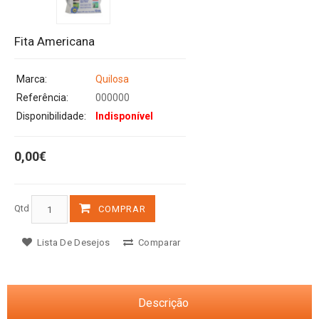
Fita Americana
Marca:
Quilosa
Referência:
000000
Disponibilidade:
Indisponível
0,00€
Qtd
COMPRAR
Lista De Desejos
Comparar
Descrição