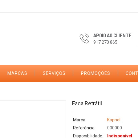
APOIO AO CLIENTE
917 270 865
MARCAS
SERVIÇOS
PROMOÇÕES
CON
Faca Retrátil
Marca:
Kapriol
Referência:
000000
Disponibilidade:
Indisponível