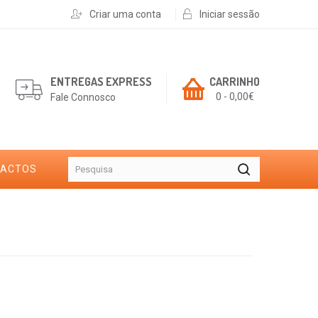
Criar uma conta
Iniciar sessão
ENTREGAS EXPRESS
CARRINHO
0 - 0,00€
Fale Connosco
TACTOS