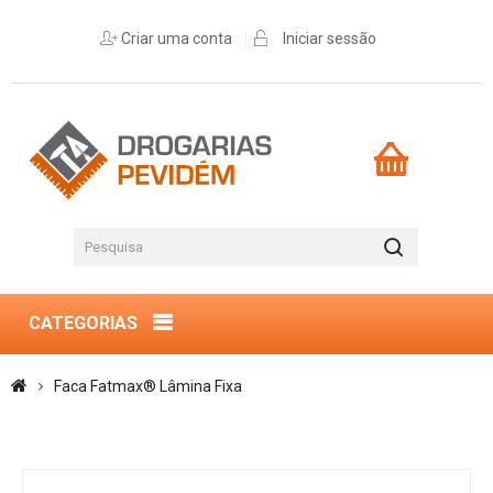
Criar uma conta
Iniciar sessão
CATEGORIAS
Faca Fatmax® Lâmina Fixa