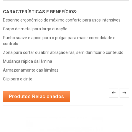
CARACTERÍSTICAS E BENEFÍCIOS:
Desenho ergonómico de máximo conforto para usos intensivos
Corpo de metal para larga duração
Punho suave e apoio para o pulgar para maior comodidade e
controlo
Zona para cortar ou abrir abraçadeiras, sem danificar o conteúdo
Mudança rápida da lâmina
Armazenamento das lâminas
Clip para o cinto
Produtos Relacionados