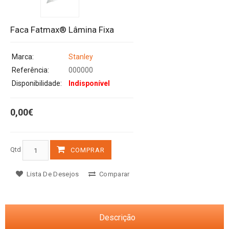
Faca Fatmax® Lâmina Fixa
Marca:
Stanley
Referência:
000000
Disponibilidade:
Indisponível
0,00€
Qtd
COMPRAR
Lista De Desejos
Comparar
Descrição