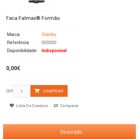
Faca Fatmax® Formão
Marca:
Stanley
Referência:
000000
Disponibilidade:
Indisponível
0,00€
Qtd
COMPRAR
Lista De Desejos
Comparar
Descrição