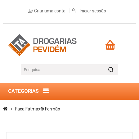
Criar uma conta
Iniciar sessão
CATEGORIAS
Faca Fatmax® Formão