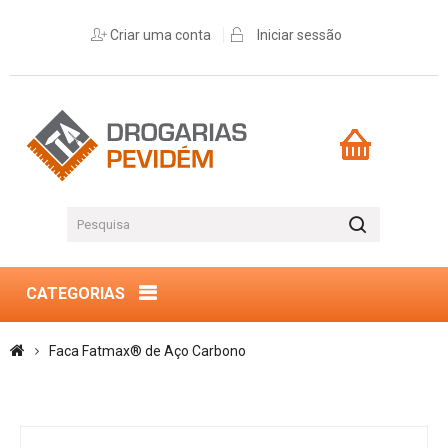
Criar uma conta
Iniciar sessão
CATEGORIAS
Faca Fatmax® de Aço Carbono