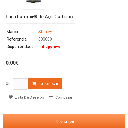
Faca Fatmax® de Aço Carbono
Marca:
Stanley
Referência:
000000
Disponibilidade:
Indisponível
0,00€
Qtd
COMPRAR
Lista De Desejos
Comparar
Descrição