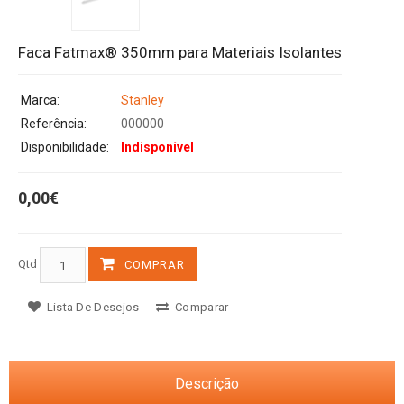
Faca Fatmax® 350mm para Materiais Isolantes
Marca:
Stanley
Referência:
000000
Disponibilidade:
Indisponível
0,00€
Qtd
COMPRAR
Lista De Desejos
Comparar
Descrição