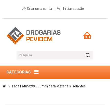
Criar uma conta
Iniciar sessão
CATEGORIAS
Faca Fatmax® 350mm para Materiais Isolantes