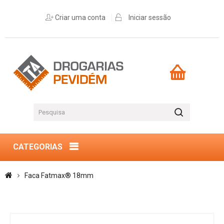
Criar uma conta
Iniciar sessão
CATEGORIAS
Faca Fatmax® 18mm