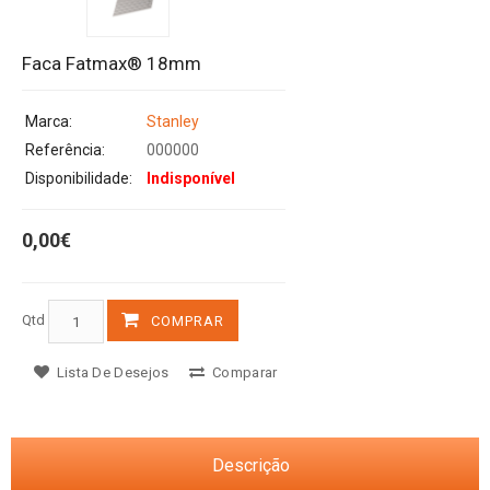
Faca Fatmax® 18mm
Marca:
Stanley
Referência:
000000
Disponibilidade:
Indisponível
0,00€
Qtd
COMPRAR
Lista De Desejos
Comparar
Descrição