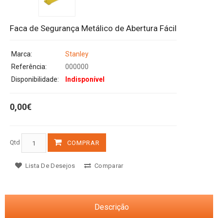
Faca de Segurança Metálico de Abertura Fácil
Marca:
Stanley
Referência:
000000
Disponibilidade:
Indisponível
0,00€
Qtd
COMPRAR
Lista De Desejos
Comparar
Descrição