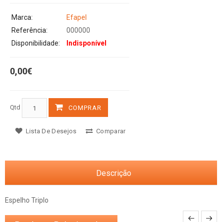
Marca:
Efapel
Referência:
000000
Disponibilidade:
Indisponível
0,00€
Qtd
COMPRAR
Lista De Desejos
Comparar
Descrição
Espelho Triplo