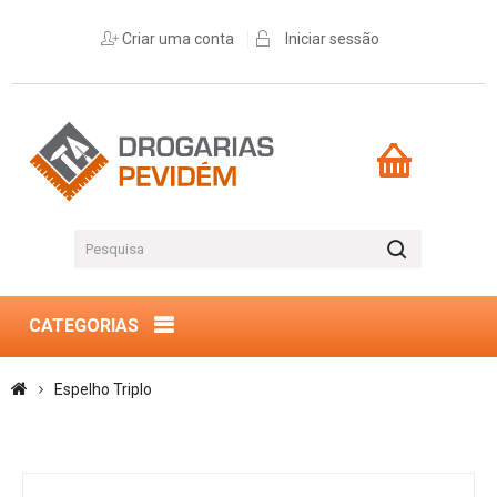
Criar uma conta
Iniciar sessão
CATEGORIAS
Espelho Triplo