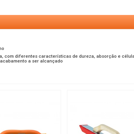
no
a, com diferentes características de dureza, absorção e célu
ou acabamento a ser alcançado