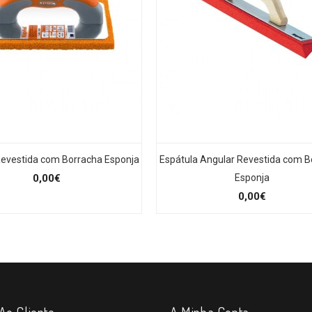
Revestida com Borracha Esponja
Espátula Angular Revestida com B
0,00€
Esponja
0,00€
Ao Cliente
A Minha Conta