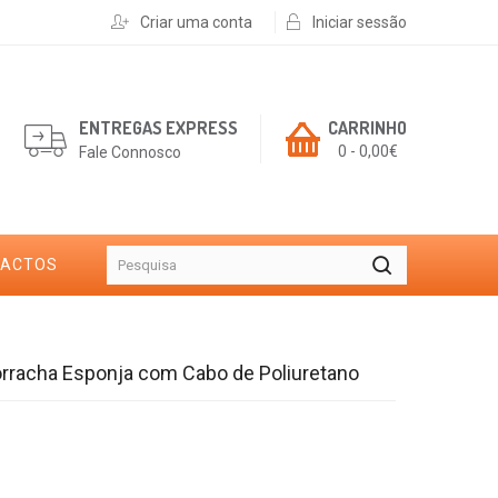
Criar uma conta
Iniciar sessão
ENTREGAS EXPRESS
CARRINHO
0 - 0,00€
Fale Connosco
TACTOS
rracha Esponja com Cabo de Poliuretano