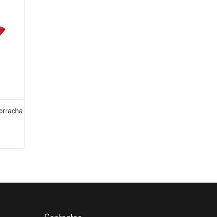
orracha
Contactos