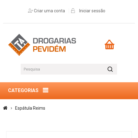
Criar uma conta
Iniciar sessão
CATEGORIAS
Espátula Reims