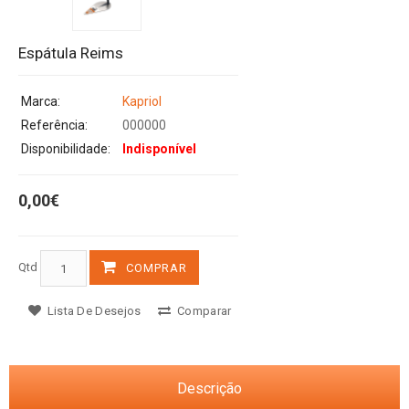
Espátula Reims
Marca:
Kapriol
Referência:
000000
Disponibilidade:
Indisponível
0,00€
Qtd
COMPRAR
Lista De Desejos
Comparar
Descrição