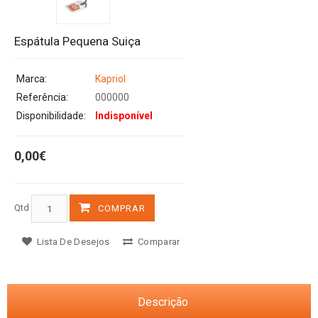
Espátula Pequena Suiça
Marca:
Kapriol
Referência:
000000
Disponibilidade:
Indisponível
0,00€
Qtd
COMPRAR
Lista De Desejos
Comparar
Descrição