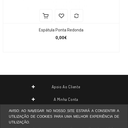
Espátula Ponta Redonda
0,00€
Apoio Ao Cliente
A Minha Conta
AVISO: AO NAVEGAR NO NOSSO SITE ESTARÁ A CONSENTIR A
Contactos
UTILIZAÇÃO DE COOKIES PARA UMA MELHOR EXPERIÊNCIA DE
UTILIZAÇÃO.