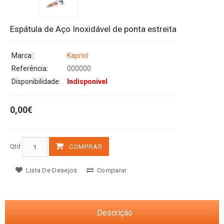
Espátula de Aço Inoxidável de ponta estreita
Marca:
Kapriol
Referência:
000000
Disponibilidade:
Indisponível
0,00€
Qtd
COMPRAR
Lista De Desejos
Comparar
Descrição