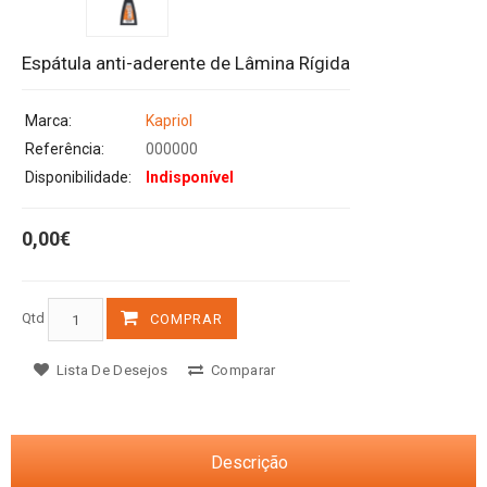
Espátula anti-aderente de Lâmina Rígida
Marca:
Kapriol
Referência:
000000
Disponibilidade:
Indisponível
0,00€
Qtd
COMPRAR
Lista De Desejos
Comparar
Descrição