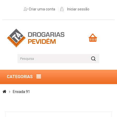
Criar uma conta
Iniciar sessão
CATEGORIAS
Enxada 91