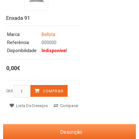
Enxada 91
Marca:
Bellota
Referência:
000000
Disponibilidade:
Indisponível
0,00€
Qtd
COMPRAR
Lista De Desejos
Comparar
Descrição