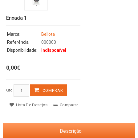
Enxada 1
Marca:
Bellota
Referência:
000000
Disponibilidade:
Indisponível
0,00€
Qtd
COMPRAR
Lista De Desejos
Comparar
Descrição