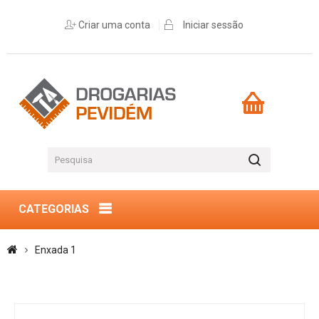
Criar uma conta
Iniciar sessão
CATEGORIAS
Enxada 1