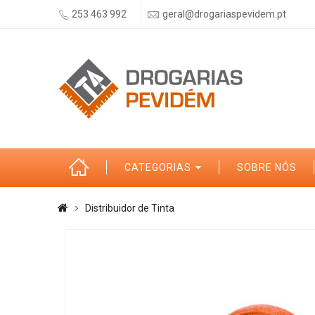
253 463 992
geral@drogariaspevidem.pt
CATEGORIAS
SOBRE NÓS
Distribuidor de Tinta