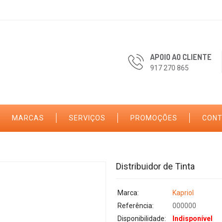
APOIO AO CLIENTE
917 270 865
MARCAS
SERVIÇOS
PROMOÇÕES
CON
Distribuidor de Tinta
Marca:
Kapriol
Referência:
000000
Disponibilidade:
Indisponível