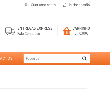
Criar uma conta
Iniciar sessão
ENTREGAS EXPRESS
CARRINHO
0 - 0,00€
Fale Connosco
TACTOS