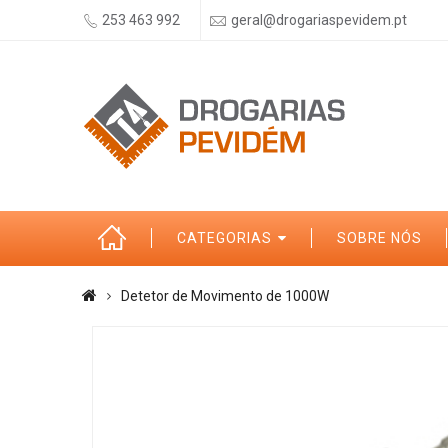
253 463 992
geral@drogariaspevidem.pt
CATEGORIAS
SOBRE NÓS
Detetor de Movimento de 1000W