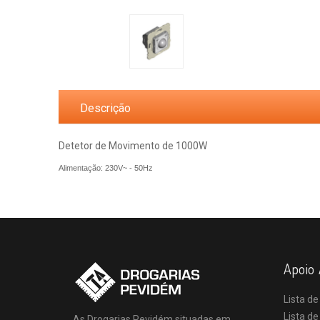
Descrição
Detetor de Movimento de 1000W
Alimentação: 230V~ - 50Hz
Apoio 
Lista de
Lista d
As Drogarias Pevidém situadas em