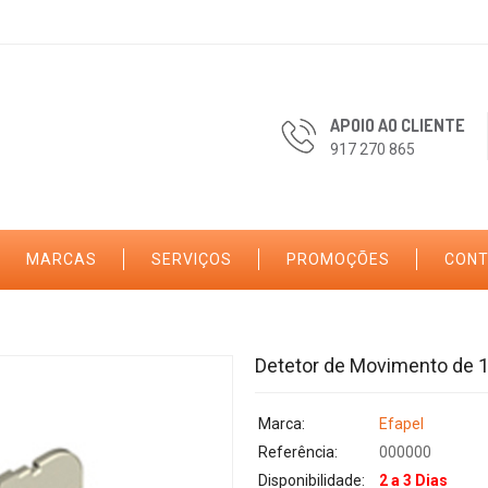
APOIO AO CLIENTE
917 270 865
MARCAS
SERVIÇOS
PROMOÇÕES
CON
Detetor de Movimento de
Marca:
Efapel
Referência:
000000
Disponibilidade:
2 a 3 Dias