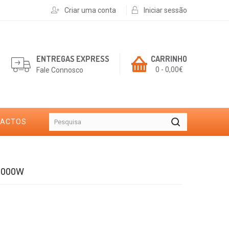
Criar uma conta
Iniciar sessão
ENTREGAS EXPRESS
CARRINHO
0 - 0,00€
Fale Connosco
TACTOS
 1000W