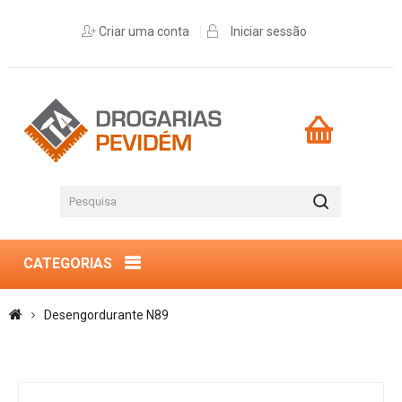
Criar uma conta
Iniciar sessão
CATEGORIAS
Desengordurante N89