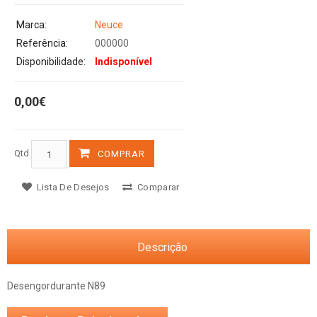
Marca:
Neuce
Referência:
000000
Disponibilidade:
Indisponível
0,00€
Qtd
COMPRAR
Lista De Desejos
Comparar
Descrição
Desengordurante N89