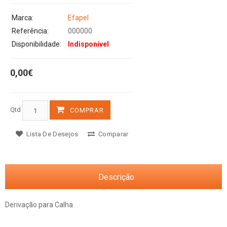
Marca:
Efapel
Referência:
000000
Disponibilidade:
Indisponível
0,00€
Qtd
COMPRAR
Lista De Desejos
Comparar
Descrição
Derivação para Calha