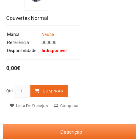
Couvertex Normal
Marca:
Neuce
Referência:
000000
Disponibilidade:
Indisponível
0,00€
Qtd
COMPRAR
Lista De Desejos
Comparar
Descrição