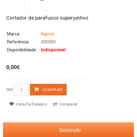
Cortador de parafusos superjuntivo
Marca:
Kapriol
Referência:
000000
Disponibilidade:
Indisponível
0,00€
Qtd
COMPRAR
Lista De Desejos
Comparar
Descrição