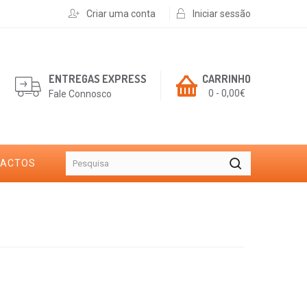
Criar uma conta
Iniciar sessão
ENTREGAS EXPRESS
CARRINHO
0 - 0,00€
Fale Connosco
TACTOS