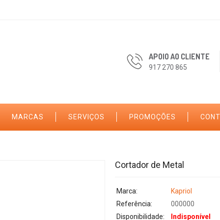
APOIO AO CLIENTE
917 270 865
MARCAS
SERVIÇOS
PROMOÇÕES
CON
Cortador de Metal
Marca:
Kapriol
Referência:
000000
Disponibilidade:
Indisponível