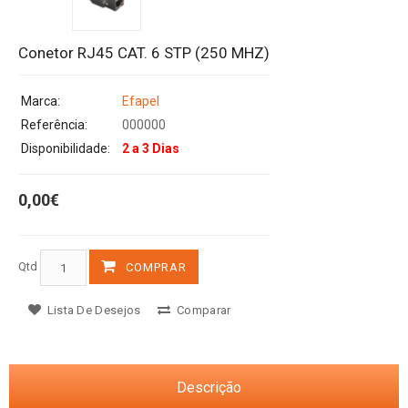
Conetor RJ45 CAT. 6 STP (250 MHZ)
Marca:
Efapel
Referência:
000000
Disponibilidade:
2 a 3 Dias
0,00€
Qtd
COMPRAR
Lista De Desejos
Comparar
Descrição