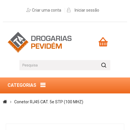
Criar uma conta
Iniciar sessão
CATEGORIAS
Conetor RJ45 CAT. 5e STP (100 MHZ)