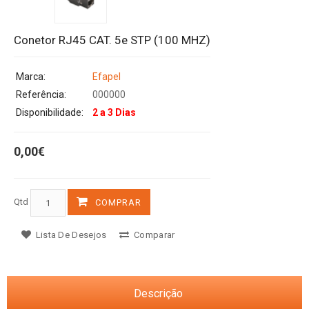
Conetor RJ45 CAT. 5e STP (100 MHZ)
Marca:
Efapel
Referência:
000000
Disponibilidade:
2 a 3 Dias
0,00€
Qtd
COMPRAR
Lista De Desejos
Comparar
Descrição