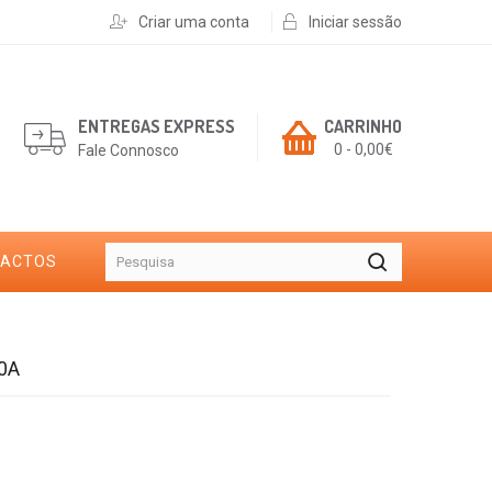
Criar uma conta
Iniciar sessão
ENTREGAS EXPRESS
CARRINHO
0 - 0,00€
Fale Connosco
TACTOS
0A