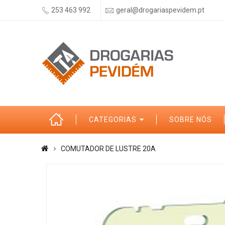
253 463 992
geral@drogariaspevidem.pt
CATEGORIAS
SOBRE NÓS
COMUTADOR DE LUSTRE 20A