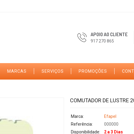
APOIO AO CLIENTE
917 270 865
MARCAS
SERVIÇOS
PROMOÇÕES
CON
COMUTADOR DE LUSTRE 2
Marca:
Efapel
Referência:
000000
Disponibilidade:
2 a 3 Dias