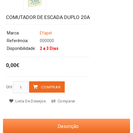
COMUTADOR DE ESCADA DUPLO 20A
Marca:
Efapel
Referência:
000000
Disponibilidade:
2 a 3 Dias
0,00€
Qtd
COMPRAR
Lista De Desejos
Comparar
Descrição