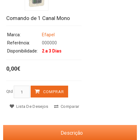
Comando de 1 Canal Mono
Marca:
Efapel
Referência:
000000
Disponibilidade:
2 a 3 Dias
0,00€
Qtd
COMPRAR
Lista De Desejos
Comparar
Descrição