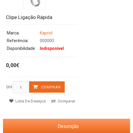
Clipe Ligação Rápida
Marca:
Kapriol
Referência:
000000
Disponibilidade:
Indisponível
0,00€
Qtd
COMPRAR
Lista De Desejos
Comparar
Descrição