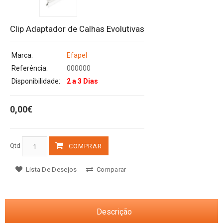
Clip Adaptador de Calhas Evolutivas
Marca:
Efapel
Referência:
000000
Disponibilidade:
2 a 3 Dias
0,00€
Qtd
COMPRAR
Lista De Desejos
Comparar
Descrição