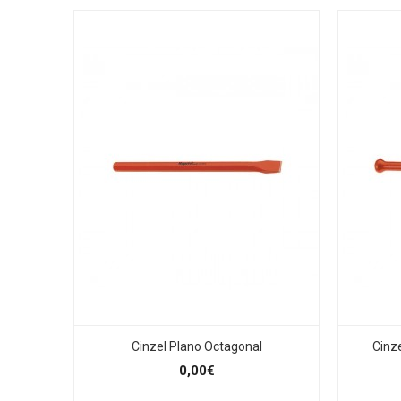
Cinzel Plano Octagonal
Cinz
0,00€