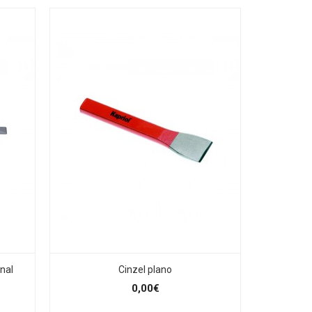
nal
Cinzel plano
0,00€