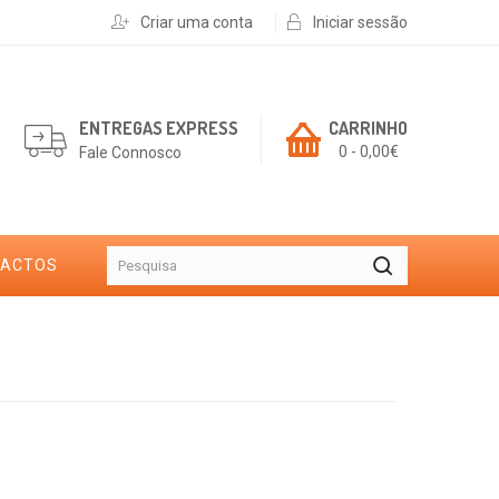
Criar uma conta
Iniciar sessão
ENTREGAS EXPRESS
CARRINHO
0 - 0,00€
Fale Connosco
TACTOS