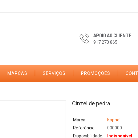
APOIO AO CLIENTE
917 270 865
MARCAS
SERVIÇOS
PROMOÇÕES
CON
Cinzel de pedra
Marca:
Kapriol
Referência:
000000
Disponibilidade:
Indisponível