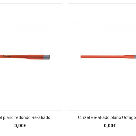
el plano redondo Re-afiado
Cinzel Re-afiado plano Octago
0,00€
0,00€