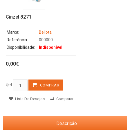
Cinzel 8271
Marca:
Bellota
Referência:
000000
Disponibilidade:
Indisponível
0,00€
Qtd
COMPRAR
Lista De Desejos
Comparar
Descrição