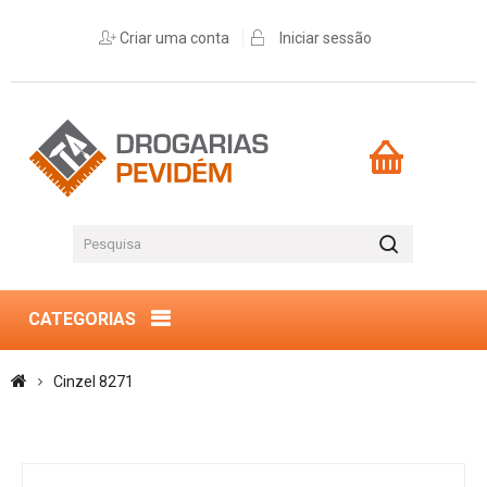
Criar uma conta
Iniciar sessão
CATEGORIAS
Cinzel 8271