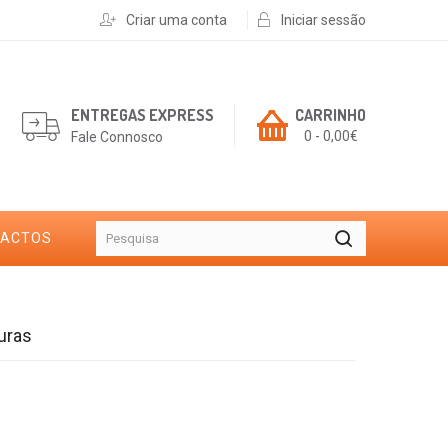
Criar uma conta
Iniciar sessão
ENTREGAS EXPRESS
CARRINHO
0 - 0,00€
Fale Connosco
TACTOS
uras