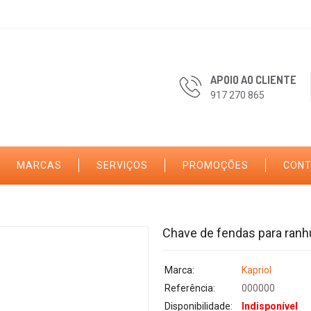
APOIO AO CLIENTE
917 270 865
MARCAS
SERVIÇOS
PROMOÇÕES
CON
Chave de fendas para ranh
Marca:
Kapriol
Referência:
000000
Disponibilidade:
Indisponível