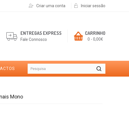
Criar uma conta
Iniciar sessão
ENTREGAS EXPRESS
CARRINHO
0 - 0,00€
Fale Connosco
TACTOS
nais Mono