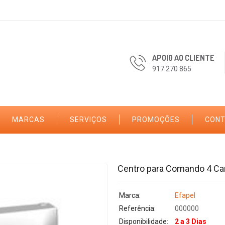
APOIO AO CLIENTE
917 270 865
MARCAS
SERVIÇOS
PROMOÇÕES
CON
Centro para Comando 4 Ca
Marca:
Efapel
Referência:
000000
Disponibilidade:
2 a 3 Dias