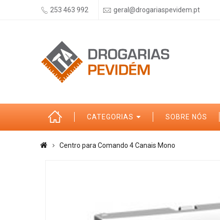
253 463 992
geral@drogariaspevidem.pt
CATEGORIAS
SOBRE NÓS
Centro para Comando 4 Canais Mono