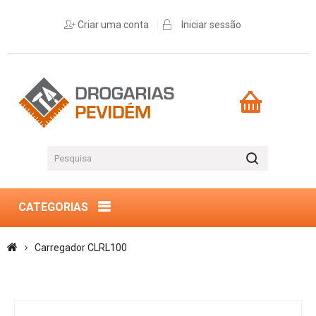
Criar uma conta
Iniciar sessão
CATEGORIAS
Carregador CLRL100