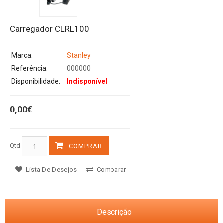
Carregador CLRL100
Marca:
Stanley
Referência:
000000
Disponibilidade:
Indisponível
0,00€
Qtd
COMPRAR
Lista De Desejos
Comparar
Descrição