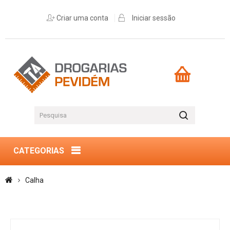
Criar uma conta
Iniciar sessão
CATEGORIAS
Calha