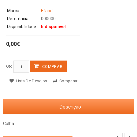
Marca:
Efapel
Referência:
000000
Disponibilidade:
Indisponível
0,00€
Qtd
COMPRAR
Lista De Desejos
Comparar
Descrição
Calha