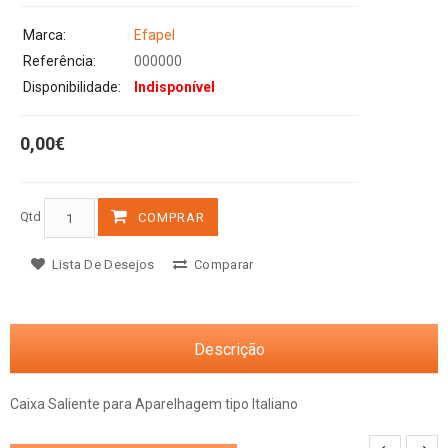
Marca:
Efapel
Referência:
000000
Disponibilidade:
Indisponível
0,00€
Qtd
COMPRAR
Lista De Desejos
Comparar
Descrição
Caixa Saliente para Aparelhagem tipo Italiano