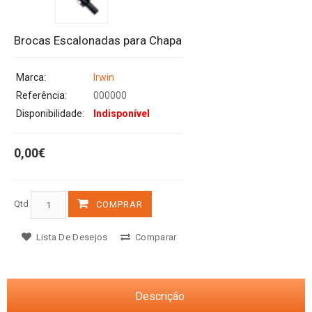
Brocas Escalonadas para Chapa
Marca:
Irwin
Referência:
000000
Disponibilidade:
Indisponível
0,00€
Qtd
COMPRAR
Lista De Desejos
Comparar
Descrição