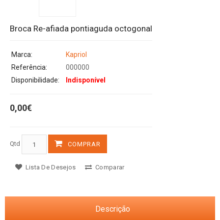
Broca Re-afiada pontiaguda octogonal
Marca:
Kapriol
Referência:
000000
Disponibilidade:
Indisponível
0,00€
Qtd
COMPRAR
Lista De Desejos
Comparar
Descrição