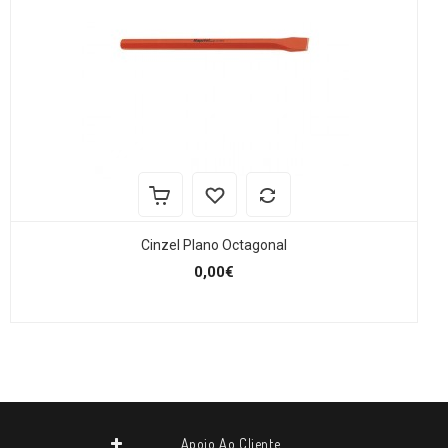
Cinzel Plano Octagonal
0,00€
Apoio Ao Cliente