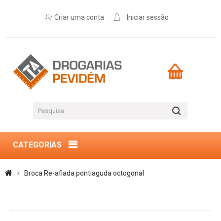
Criar uma conta
Iniciar sessão
CATEGORIAS
Broca Re-afiada pontiaguda octogonal