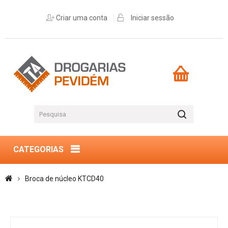
Criar uma conta
Iniciar sessão
CATEGORIAS
Broca de núcleo KTCD40