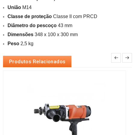
União
 M14
Classe de proteção
 Classe II com PRCD
Diâmetro do pescoço
 43 mm
Dimensões
 348 x 100 x 300 mm
Peso
 2,5 kg
Produtos Relacionados