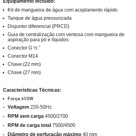
Equipamento Incluído:
Kit de mangueira de água com acoplamento rápido
Tanque de água pressurizada
Disjuntor diferencial (PRCD)
Guia de centralização com ventosa com mangueira de 
aspiração para pó e líquidos
Conector G ½ "
Conector M14
Chave (22 mm)
Chave (27 mm)
Características Técnicas:
Força
650W
Voltagem 
220-50Hz
RPM sem carga
 4500/2700
RPM de carga total
 7500/4500
Diâmetro de perfuração máximo
 40 mm