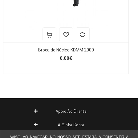
Broca de Núcleo KDMM 2000
0,00€
Apoio Ao Cliente
A Minha Conta
AVISO: AO NAVEGAR NO NOSSO SITE ESTARÁ A CONSENTIR A