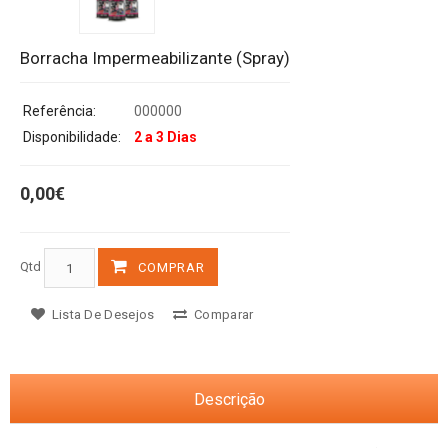
Borracha Impermeabilizante (Spray)
Referência:
000000
Disponibilidade:
2 a 3 Dias
0,00€
Qtd
COMPRAR
Lista De Desejos
Comparar
Descrição