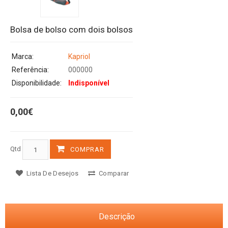
Bolsa de bolso com dois bolsos
Marca:
Kapriol
Referência:
000000
Disponibilidade:
Indisponível
0,00€
Qtd
COMPRAR
Lista De Desejos
Comparar
Descrição