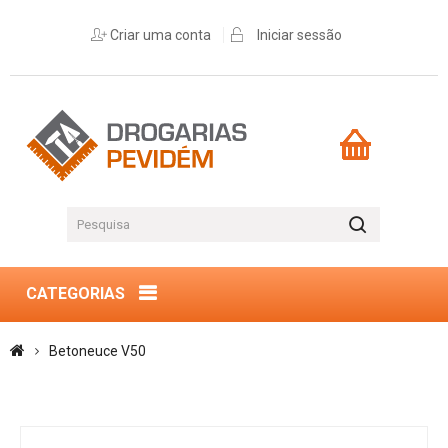
Criar uma conta
Iniciar sessão
CATEGORIAS
Betoneuce V50