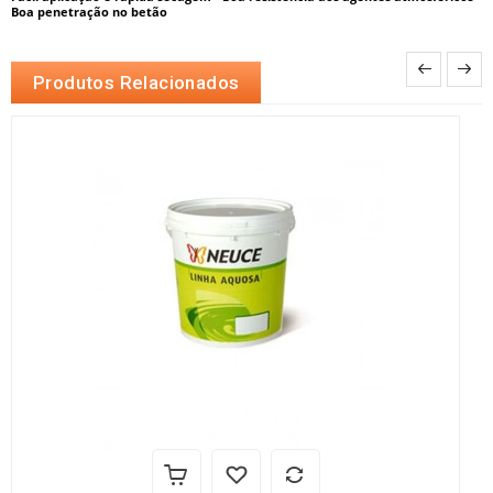
Boa penetração no betão
Produtos Relacionados