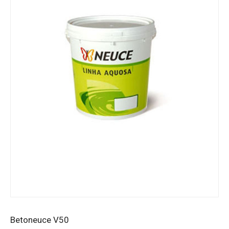
Betoneuce V50