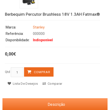
Berbequim Percutor Brushless 18V 1.3AH Fatmax®
Marca:
Stanley
Referência:
000000
Disponibilidade:
Indisponível
0,00€
Qtd
COMPRAR
Lista De Desejos
Comparar
Descrição