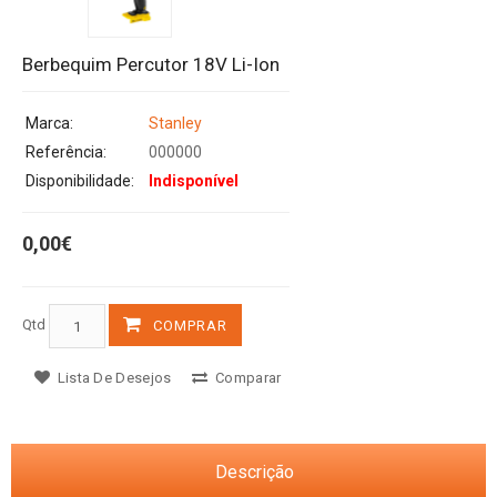
Berbequim Percutor 18V Li-Ion
Marca:
Stanley
Referência:
000000
Disponibilidade:
Indisponível
0,00€
Qtd
COMPRAR
Lista De Desejos
Comparar
Descrição