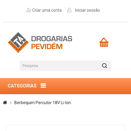
Criar uma conta
Iniciar sessão
CATEGORIAS
Berbequim Percutor 18V Li-Ion