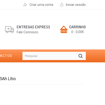
Criar uma conta
Iniciar sessão
ENTREGAS EXPRESS
CARRINHO
0 - 0,00€
Fale Connosco
TACTOS
5Ah Lítio