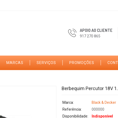
APOIO AO CLIENTE
917 270 865
MARCAS
SERVIÇOS
PROMOÇÕES
CON
Berbequim Percutor 18V 1.
Marca:
Black & Decker
Referência:
000000
Disponibilidade:
Indisponível