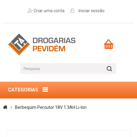
Criar uma conta
Iniciar sessão
CATEGORIAS
Berbequim Percutor 18V 1.3AH Li-Ion