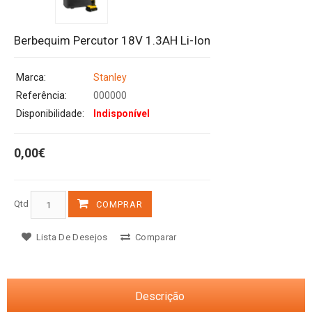
Berbequim Percutor 18V 1.3AH Li-Ion
Marca:
Stanley
Referência:
000000
Disponibilidade:
Indisponível
0,00€
Qtd
COMPRAR
Lista De Desejos
Comparar
Descrição