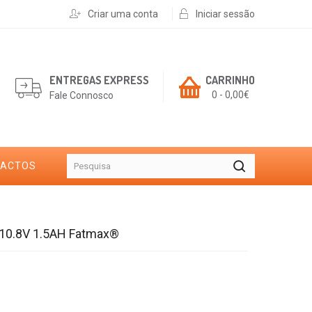
Criar uma conta
Iniciar sessão
ENTREGAS EXPRESS
CARRINHO
0 - 0,00€
Fale Connosco
TACTOS
 10.8V 1.5AH Fatmax®