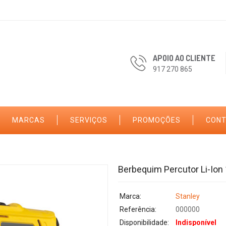
APOIO AO CLIENTE
917 270 865
MARCAS
SERVIÇOS
PROMOÇÕES
CON
Berbequim Percutor Li-Ion
Marca:
Stanley
Referência:
000000
Disponibilidade:
Indisponível