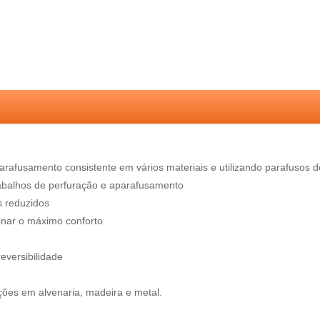
arafusamento consistente em vários materiais e utilizando parafusos 
rabalhos de perfuração e aparafusamento
s reduzidos
onar o máximo conforto
reversibilidade
ções em alvenaria, madeira e metal.