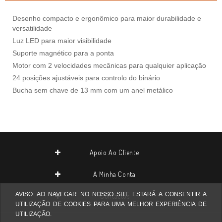
Desenho compacto e ergonômico para maior durabilidade e
versatilidade
Luz LED para maior visibilidade
Suporte magnético para a ponta
Motor com 2 velocidades mecânicas para qualquier aplicação
24 posições ajustáveis para controlo do binário
Bucha sem chave de 13 mm com um anel metálico
Apoio Ao Cliente
A Minha Conta
AVISO: AO NAVEGAR NO NOSSO SITE ESTARÁ A CONSENTIR A
Contactos
UTILIZAÇÃO DE COOKIES PARA UMA MELHOR EXPERIÊNCIA DE
UTILIZAÇÃO.