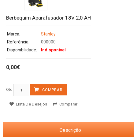
Berbequim Aparafusador 18V 2,0 AH
Marca:
Stanley
Referência:
000000
Disponibilidade:
Indisponível
0,00€
Qtd
COMPRAR
Lista De Desejos
Comparar
Descrição