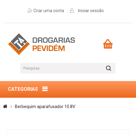
Criar uma conta
Iniciar sessão
CATEGORIAS
Berbequim aparafusador 10.8V