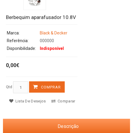
Berbequim aparafusador 10.8V
Marca:
Black & Decker
Referência:
000000
Disponibilidade:
Indisponível
0,00€
Qtd
COMPRAR
Lista De Desejos
Comparar
Descrição